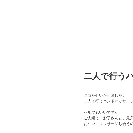
Top
ORIINA開発秘話
O
二人で行う
お待たせいたしました。
二人で行うハンドマッサー
セルフもいいですが、
ご夫婦で、お子さんと、兄
お互いにマッサージし合う