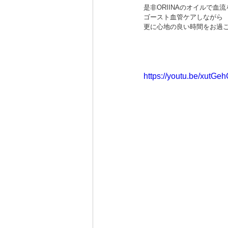
是非ORIINAのオイルで血
ゴースト血管ケアしながら
更に心地の良い時間をお過
https://youtu.be/xutGe