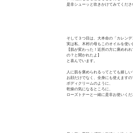
是非シューッと吹きかけてみてください(
そして３つ目は、大本命の「カレンデ
実は私、木村の母もこのオイルを使い
【肌が変わった！近所の方に褒めれれ
の？と聞かれたよ】
と喜んでいます。
人に肌を褒められるってとても嬉しい
お顔だけでなく、全身にも使えますの
ボディクリームのように、
乾燥の気になるところに、
ローズトナーと一緒に是非お使いくだ