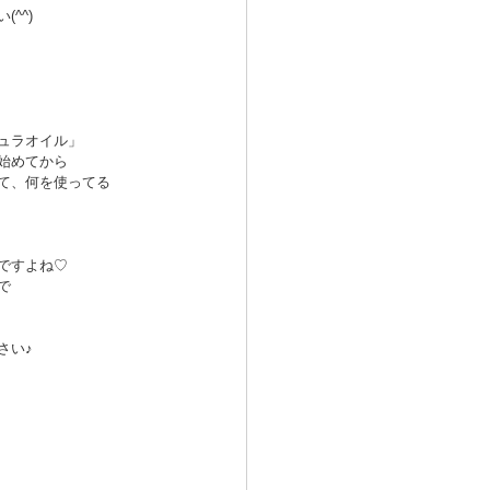
^^)
ュラオイル」
始めてから
て、何を使ってる
ですよね♡
で
さい♪