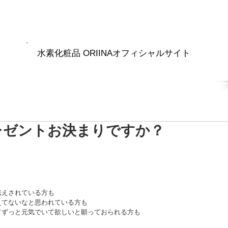
水素化粧品 ORIINAオフィシャルサイト
RIINA商品
水素ナノバブル
ブログ
会社紹介
レゼントお決まりですか？
伝えされている方も
えてないなと思われている方も
てずっと元気でいて欲しいと願っておられる方も