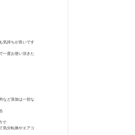
も気持ちが良いです
で一度お使い頂きた
料など添加は一切な
る
方で
て気分転換やエアコ