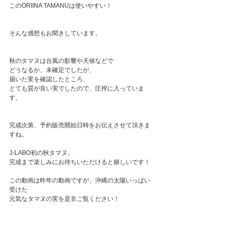
このORIINA TAMANUは使いやすい！
そんな感想もお聞きしています。
秋のタマヌは台風の影響や天候などで
どうなるか、未確定でしたが、
届いた実を確認したところ、
とても質が良い実でしたので、圧搾に入っていま
す。
完成次第、予約販売開始日時をお伝えさせて頂きま
すね。
J-LABO初の秋タマヌ。
完成まで楽しみにお待ちいただけると嬉しいです！
この動画は昨年の動画ですが、沖縄の太陽いっぱい
受けた
元気なタマヌの実を是非ご覧ください！