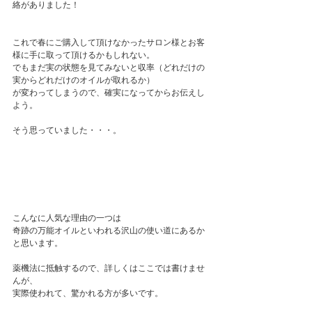
絡がありました！
これで春にご購入して頂けなかったサロン様とお客
様に手に取って頂けるかもしれない。
でもまだ実の状態を見てみないと収率（どれだけの
実からどれだけのオイルが取れるか）
が変わってしまうので、確実になってからお伝えし
よう。
そう思っていました・・・。
こんなに人気な理由の一つは
奇跡の万能オイルといわれる沢山の使い道にあるか
と思います。
薬機法に抵触するので、詳しくはここでは書けませ
んが、
実際使われて、驚かれる方が多いです。