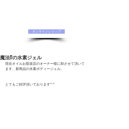
水素化粧品 ORIINAオフィシャルサイト
オンラインショップ
魔法⁉️の水素ジェル
現在オイルお取扱店のオーナー様に卸させて頂いて
ます、新商品の水素ボディージェル。
とてもご好評頂いております^ ^