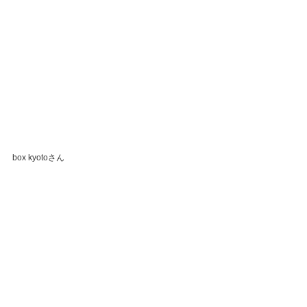
box kyotoさん