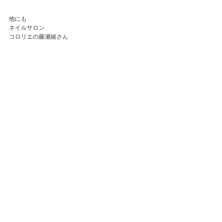
他にも
ネイルサロン
コロリエの藤瀬綾さん