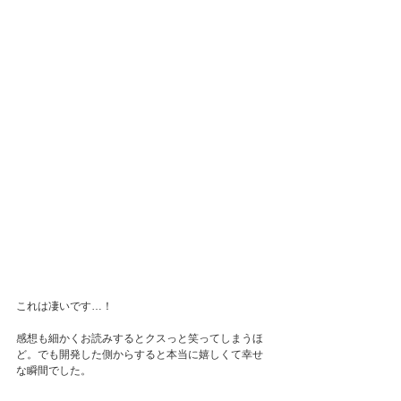
これは凄いです…！
感想も細かくお読みするとクスっと笑ってしまうほ
ど。でも開発した側からすると本当に嬉しくて幸せ
な瞬間でした。