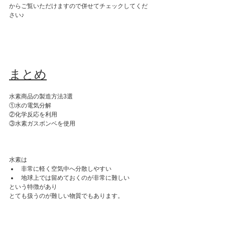
からご覧いただけますので併せてチェックしてくだ
さい♪
まとめ
水素商品の製造方法3選
①水の電気分解
②化学反応を利用
③水素ガスボンベを使用
水素は
非常に軽く空気中へ分散しやすい
地球上では留めておくのが非常に難しい
という特徴があり
とても扱うのが難しい物質でもあります。