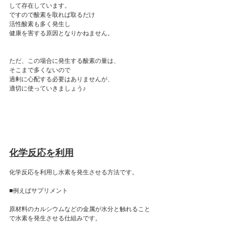
して存在しています。
ですので酸素を取れば取るだけ
活性酸素も多く発生し
健康を害する原因となりかねません。
ただ、この場合に発生する酸素の量は、
そこまで多くないので
過剰に心配する必要はありませんが、
適切に使っていきましょう♪
化学反応を利用
化学反応を利用し水素を発生させる方法です。
■例えばサプリメント
原材料のカルシウムなどの金属が水分と触れること
で水素を発生させる仕組みです。