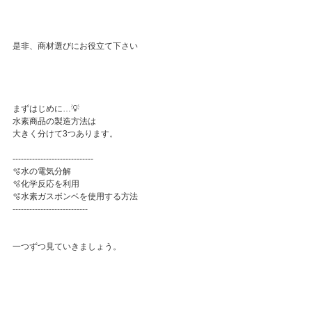
是非、商材選びにお役立て下さい
まずはじめに…💡
水素商品の製造方法は
大きく分けて3つあります。
-----------------------------
🫧水の電気分解
🫧化学反応を利用
🫧水素ガスボンベを使用する方法
---------------------------
一つずつ見ていきましょう。