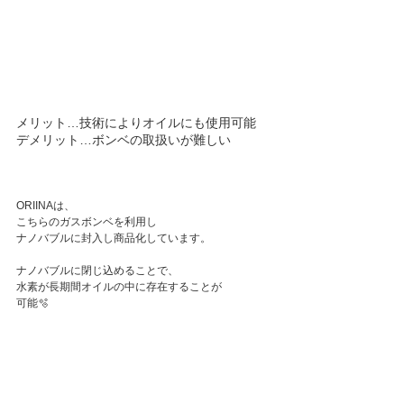
メリット…技術によりオイルにも使用可能
デメリット…ボンベの取扱いが難しい
ORIINAは、
こちらのガスボンベを利用し
ナノバブルに封入し商品化しています。
ナノバブルに閉じ込めることで、
水素が長期間オイルの中に存在することが
可能🫧