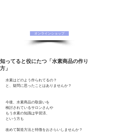
水素化粧品 ORIINAオフィシャルサイト
オンラインショップ
知ってると役にたつ「水素商品の作り
方」
水素はどのよう作られてるの？
と、疑問に思ったことはありませんか？
今後、水素商品の取扱いを
検討されているサロンさんや
もう水素の知識は学習済、
という方も
改めて製造方法と特徴をおさらいしませんか？