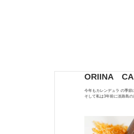
Top
ORIINA開発秘話
O
ORIINA 
今年もカレンデュラ の季節
そして私は3年前に淡路島