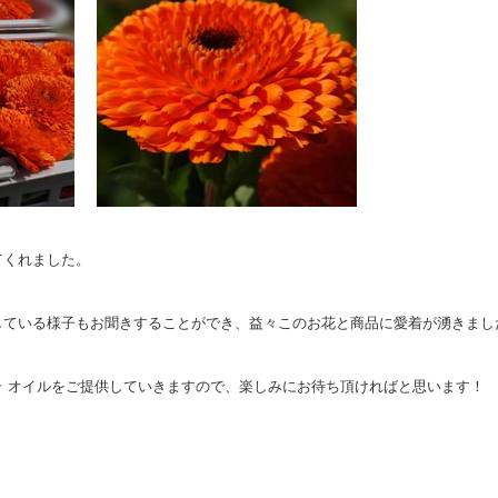
てくれました。
している様子もお聞きすることができ、益々このお花と商品に愛着が湧きまし
ラ オイルをご提供していきますので、楽しみにお待ち頂ければと思います！