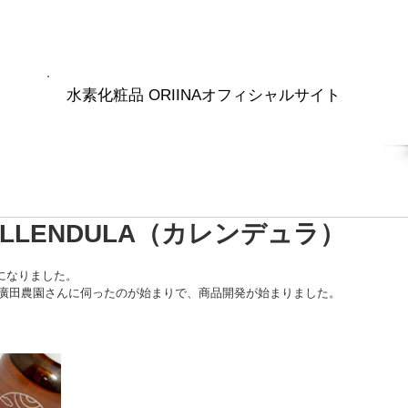
水素化粧品 ORIINAオフィシャルサイト
RIINA商品
水素ナノバブル
ブログ
会社紹介
CALLENDULA（カレンデュラ）
になりました。
の廣田農園さんに伺ったのが始まりで、商品開発が始まりました。