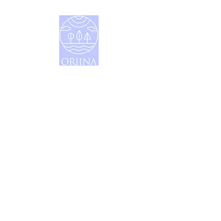
ナノバブル水素入り化粧品 ORIINA
製造・販売｜株式会社J-LABO
大阪府大阪市北区西天満５丁目6-9-903
www.j-laboratoire.webnode.jp
特定商取引法に関する表記
利用規約
お問い合わせ
Copyright ORIINA All Rights Reserved