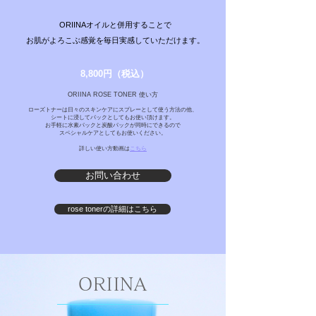
ORIINAオイルと併用することで
お肌がよろこぶ感覚を
毎日実感していただけます。
8,800円（税込）
ORIINA ROSE TONER 使い方
ローズトナーは日々のスキンケアにスプレーとして使う方法の他、
シートに浸してパックとしてもお使い頂けます。
お手軽に水素パックと炭酸パックが同時にできるので
スペシャルケアとしてもお使いください。
詳しい使い方動画は
こちら
お問い合わせ
rose tonerの詳細はこちら
ORIINA