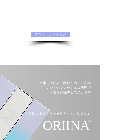
水素化粧品 ORIINAオフィシャルサイト
オンラインショップ
水素封入により酸化しづらいため
いつでもフレッシュな状態で
​お客様に提供して頂けます
世界初の水素入り
キャリアオイル＆ジェル
ORIINA
®