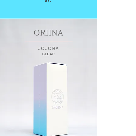
ます。
ORIINA
JOJOBA
CLEAR