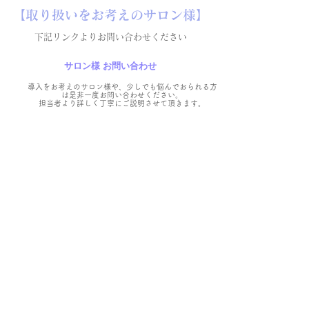
【取り扱いをお考えのサロン様】
下記リンクよりお問い合わせください
サロン様 お問い合わせ
導入をお考えのサロン様や、少しでも悩んでおられる方
は是非一度お問い合わせください。
担当者より詳しく丁寧にご説明させて頂きます。
オンライン販売品
ORIINA BODY GEL
自宅で簡単セルフ
ケア
ORIINA
BODY
GEL