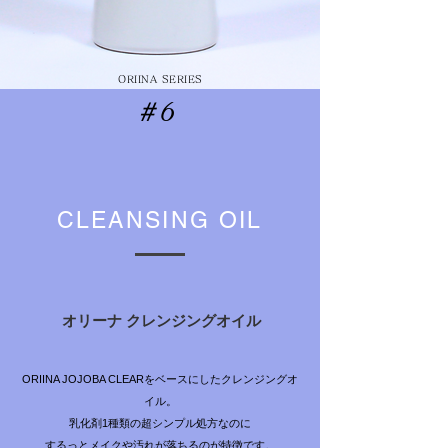
ORIINA SERIES
＃6
CLEANSING OIL
オリーナ クレンジングオイル
ORIINA JOJOBA CLEARをベースにしたクレンジングオ
イル。
乳化剤1種類の超シンプル処方なのに
するっとメイクや汚れが落ちる
のが特徴です。