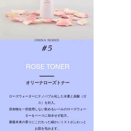
ORIINA SERIES
＃5
ROSE TONER
オリーナローズトナー
ローズウォーターにナノバブル化した水素と炭酸（ガ
ス）を封入。
添加物を一切使用しない飲めるレベルのローズウォー
ターを
ベースに加水せず処方。
薔薇本来の香りにこだわった細かいミストがふわっと
お肌を包みます。