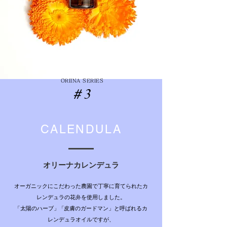
ORIINA SERIES
＃3
CALENDULA
オリーナカレンデュラ
オーガニックにこだわった農園で丁寧に育てられたカ
レンデュラの花弁を使用しました。
「太陽のハーブ
」「
皮膚のガードマン」と呼ばれるカ
レンデュラオイルですが、