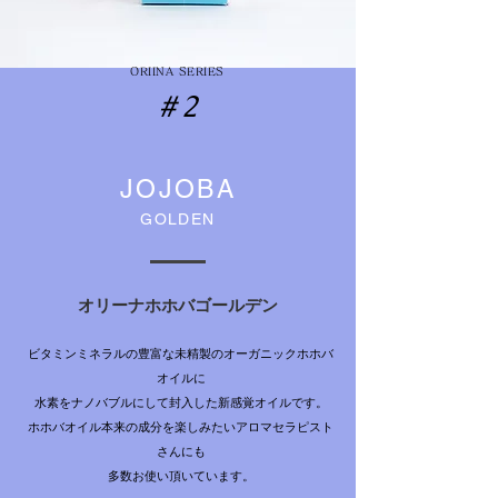
ORIINA SERIES
＃2
JOJOBA
GOLDEN
オリーナホホバゴールデン
ビタミンミネラルの豊富な未精製のオーガニックホホバ
オイルに
水素をナノバブルにして封入した新感覚オイルです。
ホホバオイル本来の成分を楽しみたいアロマセラピスト
さんにも
多数​お使い頂いています。