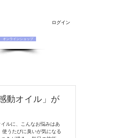
ログイン
オンラインショップ
お問い合わせ Q&A
契約店専用
感動オイル」が
オイルに、こんなお悩みはあ
、使うたびに臭いが気になる