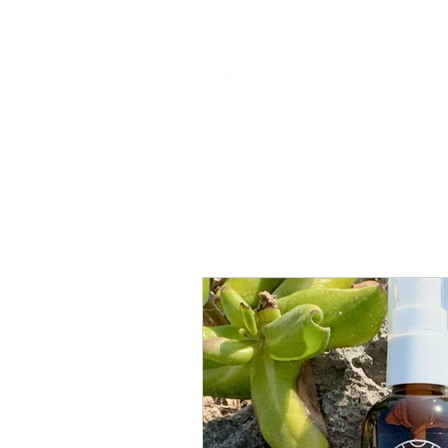
Top
ORIINA開発秘話
O