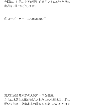
今回は、お肌のケアが楽しめるギフトにぴったりの
商品を3選ご紹介します。
①ローズトナー　100ml/8,800円
贅沢に完全無添加の天然ローズを使用。
さらに水素と炭酸が封入されたこの化粧水は、肌に
潤いを与え、薔薇本来の香りをお楽しみいただけま