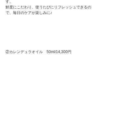
す。
鮮度にこだわり、使うたびにリフレッシュできるの
で、毎日のケアが楽しみに♪
②カレンデュラオイル　50ml/14,300円