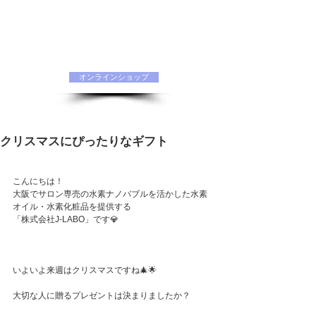
水素化粧品 ORIINAオフィシャルサイト
オンラインショップ
クリスマスにぴったりなギフト
こんにちは！
大阪でサロン専売の水素ナノバブルを活かした水素
オイル・水素化粧品を提供する
「株式会社J-LABO」です💎
いよいよ来週はクリスマスですね🎄🌟
大切な人に贈るプレゼントは決まりましたか？