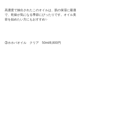
高濃度で抽出されたこのオイルは、肌の保湿に最適
で、乾燥が気になる季節にぴったりです。オイル美
容を始めたい方にもおすすめ✨
③ホホバオイル　クリア　50ml/8,800円