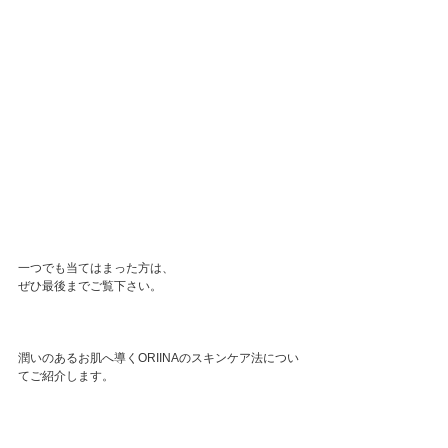
一つでも当てはまった方は、
ぜひ最後までご覧下さい。
潤いのあるお肌へ導くORIINAのスキンケア法につい
てご紹介します。