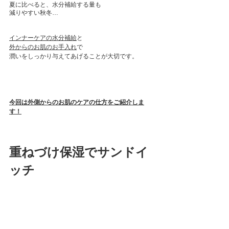
夏に比べると、水分補給する量も
減りやすい秋冬…
インナーケアの水分補給
と
外からのお肌のお手入れ
で
潤いをしっかり与えてあげることが大切です。
今回は外側からのお肌のケアの仕方をご紹介しま
す！
重ねづけ保湿でサンドイ
ッチ