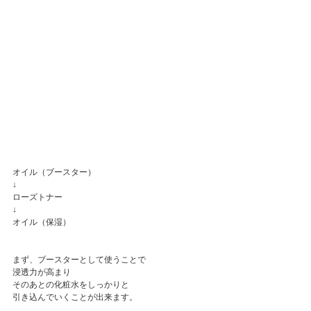
オイル（ブースター）
↓
ローズトナー
↓
オイル（保湿）
まず、ブースターとして使うことで
浸透力が高まり
そのあとの化粧水をしっかりと
引き込んでいくことが出来ます。