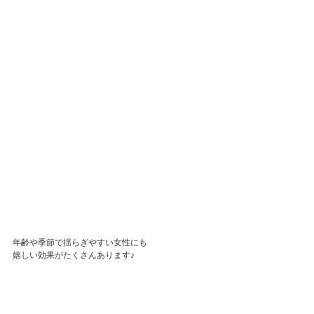
年齢や季節で揺らぎやすい女性にも
嬉しい効果がたくさんあります♪