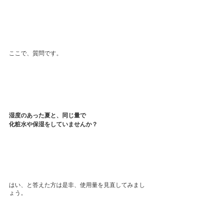
ここで、質問です。
湿度のあった夏と、同じ量で
化粧水や保湿をしていませんか？
はい、と答えた方は是非、使用量を見直してみまし
ょう。