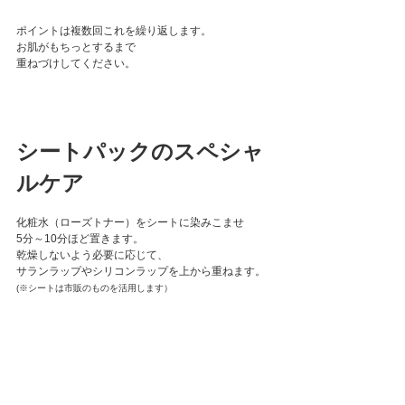
ポイントは複数回これを繰り返します。
お肌がもちっとするまで
重ねづけしてください。
シートパックのスペシャ
ルケア
化粧水（ローズトナー）をシートに染みこませ
5分～10分ほど置きます。
乾燥しないよう必要に応じて、
サランラップやシリコンラップを上から重ねます。
(※シートは市販のものを活用します）