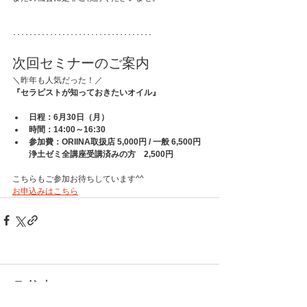
･･････････････････････････････････
次回セミナーのご案内
＼昨年も人気だった！／
『セラピストが知っておきたいオイル』
日程：6月30日（月）
時間：14:00～16:30
参加費：ORIINA取扱店 5,000円 / 一般 6,500円
浄土ゼミ全講座受講済みの方　2,500円
こちらもご参加お待ちしています^^
お申込みはこちら
コメント