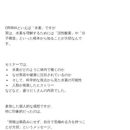
ORIINAといえば「水素」ですが
実は、水素を理解するためには「活性酸素」や「分
子構造」といった根本から知ることが大切なんで
す。
セミナーでは、
水素がどのように体内で働くのか
なぜ美容や健康に注目されているのか
そして、科学的な視点から見た水素の可能性
人類が発展したヒストリー
などなど、盛りだくさんの内容でした。
参加した個人的な感想ですが、
特に印象的だったのは、
「情報は鵜呑みにせず、自分で見極める力を持つこ
とが大切」というメッセージ。