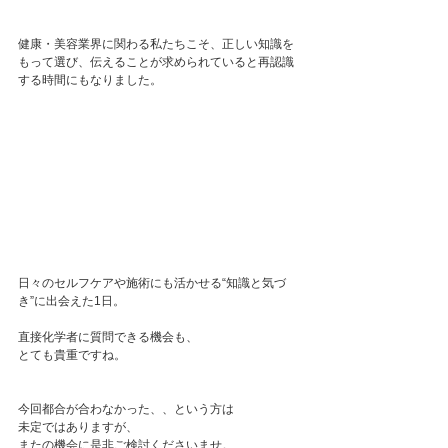
健康・美容業界に関わる私たちこそ、正しい知識を
もって選び、伝えることが求められていると再認識
する時間にもなりました。
日々のセルフケアや施術にも活かせる“知識と気づ
き”に出会えた1日。
直接化学者に質問できる機会も、
とても貴重ですね。
今回都合が合わなかった、、という方は
未定ではありますが、
またの機会に是非ご検討くださいませ。