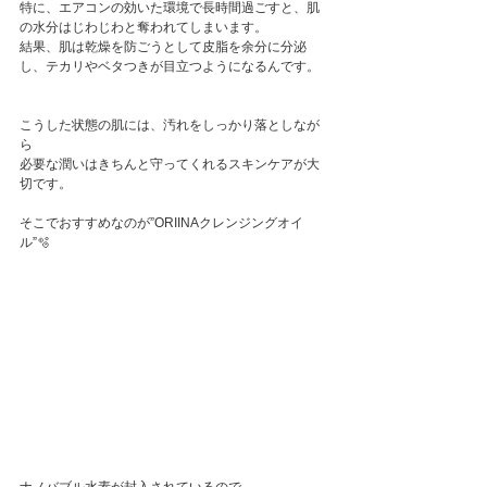
特に、エアコンの効いた環境で長時間過ごすと、肌
の水分はじわじわと奪われてしまいます。 
結果、肌は乾燥を防ごうとして皮脂を余分に分泌
し、テカリやベタつきが目立つようになるんです。 
こうした状態の肌には、汚れをしっかり落としなが
ら 
必要な潤いはきちんと守ってくれるスキンケアが大
切です。 
そこでおすすめなのが”ORIINAクレンジングオイ
ル”🫧 