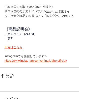
日本全国でお取り扱い店500件以上！ 
サロン専売の水素ナノバブルを活かした水素オイ
ル・水素化粧品をお探しなら「株式会社J-LABO」へ
《商品説明会》
・オンライン（ZOOM）
・無料
日程はこちら
Instagramでも発信しています✨
https://www.instagram.com/oriina.j.labo.official/
コメント