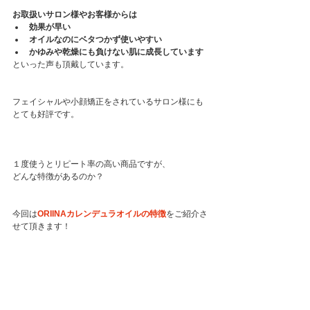
お取扱いサロン様やお客様からは
効果が早い
オイルなのにベタつかず使いやすい
かゆみや乾燥にも負けない肌に成長しています
といった声も頂戴しています。
フェイシャルや小顔矯正をされているサロン様にも
とても好評です。
１度使うとリピート率の高い商品ですが、
どんな特徴があるのか？
今回は
ORIINAカレンデュラオイルの特徴
をご紹介さ
せて頂きます！