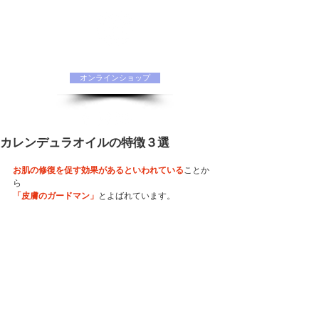
水素化粧品 ORIINAオフィシャルサイト
オンラインショップ
カレンデュラオイルの特徴３選
お肌の修復を促す効果があるといわれている
ことか
ら
「皮膚のガードマン」
とよばれています。