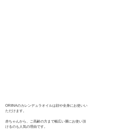
ORIINAのカレンデュラオイルは顔や全身にお使いい
ただけます。
赤ちゃんから、ご高齢の方まで幅広い層にお使い頂
けるのも人気の理由です。