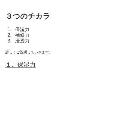
３つのチカラ
保湿力
補修力
浸透力
詳しくご説明していきます。
１、保湿力