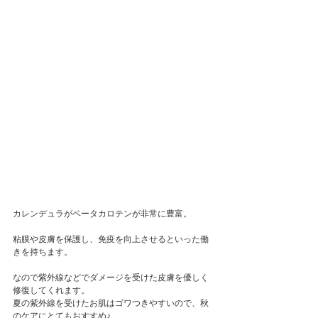
カレンデュラがベータカロテンが非常に豊富。
粘膜や皮膚を保護し、免疫を向上させるといった働
きを持ちます。
なので紫外線などでダメージを受けた皮膚を優しく
修復してくれます。
夏の紫外線を受けたお肌はゴワつきやすいので、秋
のケアにとてもおすすめ♪