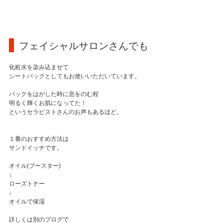
 フェイシャルサロンさんでも
化粧水を染み込ませて
シートパックとしてもお使いいただいています。
パックをはがした時に息をのむ程
明るく輝くお肌になってた！
というセラピストさんのお声もあるほど。
１番のおすすめ方法は
サンドイッチです。
オイル(ブースター)
↓
ローズトナー
↓
オイルで保湿
詳しくは別のブログで