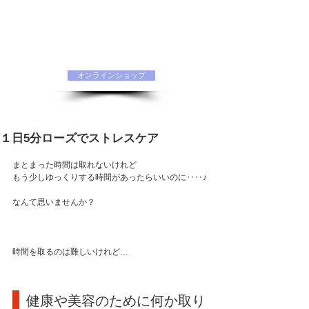
水素化粧品 ORIINAオフィシャルサイト
オンラインショップ
１日5分ローズでストレスケア
まとまった時間は取れないけれど
もう少しゆっくりする時間があったらいいのに‥‥♪
なんて思いませんか？
時間を取るのは難しいけれど…
 健康や美容のために何か取り