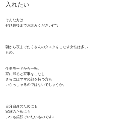
入れたい
そんな方は
ぜひ最後までお読みください(^^♪
朝から夜までたくさんのタスクをこなす女性は多い
もの。
仕事モードから一転、
家に帰ると家事をこなし
さらにはママの顔を持つ方も
いらっしゃるのではないでしょうか。
自分自身のためにも
家族のためにも
いつも笑顔でいたいものです♪