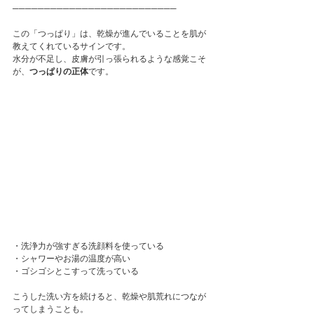
──────────────────────────
この「つっぱり」は、乾燥が進んでいることを肌が
教えてくれているサインです。
水分が不足し、皮膚が引っ張られるような感覚こそ
が、
つっぱりの正体
です。
・洗浄力が強すぎる洗顔料を使っている
・シャワーやお湯の温度が高い
・ゴシゴシとこすって洗っている
こうした洗い方を続けると、乾燥や肌荒れにつなが
ってしまうことも。