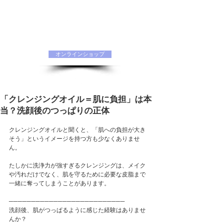
水素化粧品 ORIINAオフィシャルサイト
オンラインショップ
「クレンジングオイル＝肌に負担」は本
当？洗顔後のつっぱりの正体
クレンジングオイルと聞くと、「肌への負担が大き
そう」というイメージを持つ方も少なくありませ
ん。
たしかに洗浄力が強すぎるクレンジングは、メイク
や汚れだけでなく、肌を守るために必要な皮脂まで
一緒に奪ってしまうことがあります。
──────────────────────────
洗顔後、肌がつっぱるように感じた経験はありませ
んか？