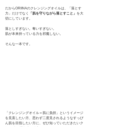
だからORIINAのクレンジングオイルは、「落とす
力」だけでなく
「肌を守りながら落とすこと」
を大
切にしています。
落としすぎない。奪いすぎない。
肌が本来持っている力を邪魔しない。
そんな一本です。
「クレンジングオイル＝肌に負担」というイメージ
を見直したい方、思わず二度見されるようなすっぴ
ん肌を目指したい方に、ぜひ知っていただきたいク