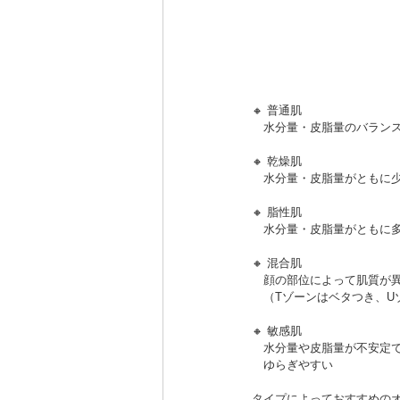
🔸 普通肌
　水分量・皮脂量のバラン
🔸 乾燥肌
　水分量・皮脂量がともに
🔸 脂性肌
　水分量・皮脂量がともに
🔸 混合肌
　顔の部位によって肌質が
　（Tゾーンはベタつき、U
🔸 敏感肌
　水分量や皮脂量が不安定
　ゆらぎやすい
タイプによっておすすめの