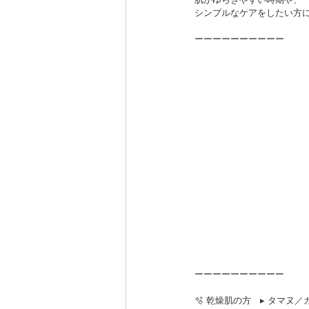
シンプルなケアをしたい方
ーーーーーーーーーー
ーーーーーーーーーー
🫧 乾燥肌の方　▸ タマヌ