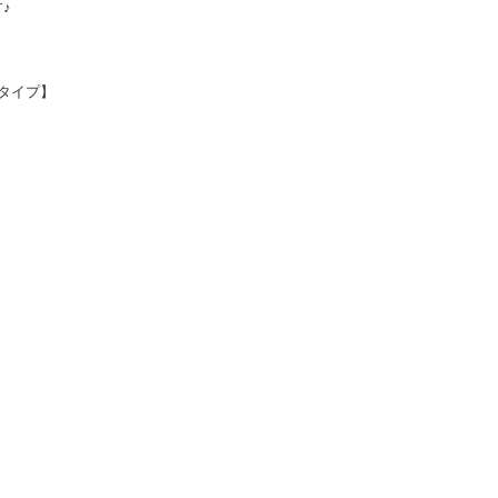
♪
タイプ】