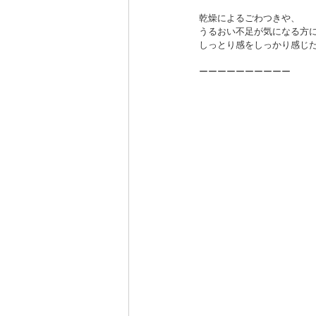
乾燥によるごわつきや、
うるおい不足が気になる方
しっとり感をしっかり感じ
ーーーーーーーーーー