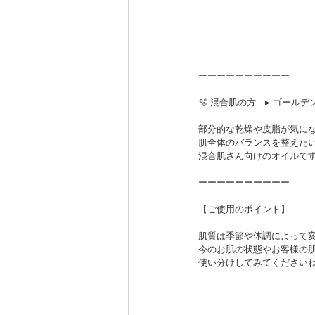
ーーーーーーーーーー
🫧 混合肌の方　▸ ゴールデ
部分的な乾燥や皮脂が気に
肌全体のバランスを整えた
混合肌さん向けのオイルで
ーーーーーーーーーー
【ご使用のポイント】
肌質は季節や体調によって
今のお肌の状態やお客様の
使い分けしてみてくださいね