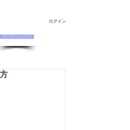
ログイン
オンラインショップ
お問い合わせ Q&A
契約店専用
び方