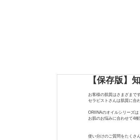
Top
ORIINA開発秘話
O
【保存版】知
お客様の肌質はさまざまで
セラピストさんは肌質に合
ORIINAのオイルシリーズは
お肌のお悩みに合わせて4種
使い分けのご質問をたくさ