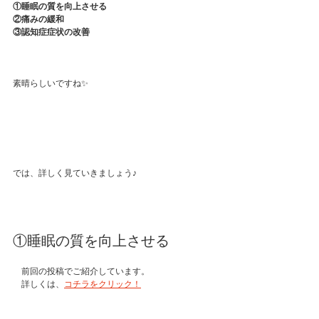
①睡眠の質を向上させる
②痛みの緩和
③認知症症状の改善
素晴らしいですね✨
では、詳しく見ていきましょう♪
①睡眠の質を向上させる
⁡　前回の投稿でご紹介しています。
　詳しくは、
コチラ⁡をクリック！