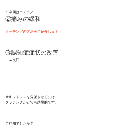
＼今回はコチラ／⁡
②痛みの緩和
タッチングの方法をご紹介します！
③認知症症状の改善
　→次回
オキシトシンを分泌させるには⁡
タッチングがとても効果的です。
ご存知でしたか？