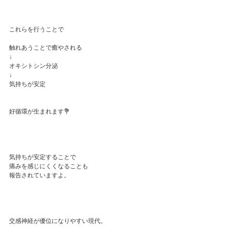
これらを行うことで
触れあうことで癒やされる
↓
オキシトシン分泌
↓
気持ちが安定
好循環が生まれます💐
気持ちが安定することで
痛みを感じにくくなることも
報告されていますよ。
交感神経が優位になりやすい現代。