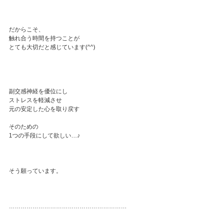
だからこそ、
触れ合う時間を持つことが
とても大切だと感じています(^^)
副交感神経を優位にし
ストレスを軽減させ
元の安定した心を取り戻す
そのための
1つの手段にして欲しい…♪
そう願っています。
⁡……………………………………………………⁡